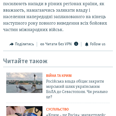
посилюють напади в різних регіонах країни, як
вважають, намагаючись залякати владу і
населення напередодні запланованого на кінець
наступного року повного виведення всіх бойових
частин міжнародних військ.
Поділитись
Читати без VPN
Follow us
Читайте також
ВІЙНА ТА КРИМ
Російська влада обіцяє закрити
морський шлях українським
БпЛА до Севастополя. Чи реально
це?
СУСПІЛЬСТВО
«Крим – не Росія»: маркетплейс