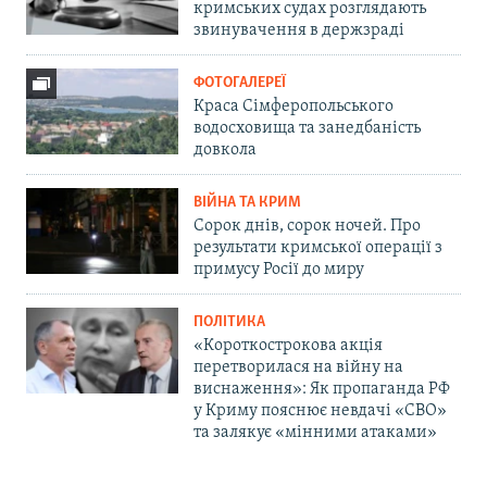
кримських судах розглядають
звинувачення в держзраді
ФОТОГАЛЕРЕЇ
Краса Сімферопольського
водосховища та занедбаність
довкола
ВІЙНА ТА КРИМ
Сорок днів, сорок ночей. Про
результати кримської операції з
примусу Росії до миру
ПОЛІТИКА
«Короткострокова акція
перетворилася на війну на
виснаження»: Як пропаганда РФ
у Криму пояснює невдачі «СВО»
та залякує «мінними атаками»