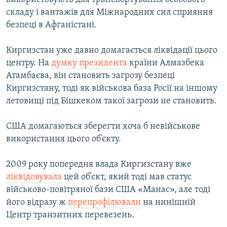
складу і вантажів для Міжнародних сил сприяння
безпеці в Афганістані.
Киргизстан уже давно домагається ліквідації цього
центру. На
думку президента
країни Алмазбека
Атамбаєва, він становить загрозу безпеці
Киргизстану, тоді як військова база Росії на іншому
летовищі під Бішкеком такої загрози не становить.
США домагаються зберегти хоча б невійськове
використання цього об’єкту.
2009 року попередня влада Киргизстану вже
ліквідовувала
цей об’єкт, який тоді мав статус
військово-повітряної бази США «Манас», але тоді
його відразу ж
перепрофілювали
на нинішній
Центр транзитних перевезень.