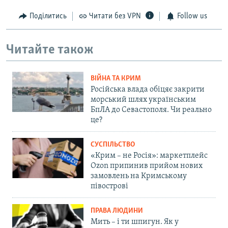
Поділитись
Читати без VPN
Follow us
Читайте також
ВІЙНА ТА КРИМ
Російська влада обіцяє закрити
морський шлях українським
БпЛА до Севастополя. Чи реально
це?
СУСПІЛЬСТВО
«Крим – не Росія»: маркетплейс
Ozon припинив прийом нових
замовлень на Кримському
півострові
ПРАВА ЛЮДИНИ
Мить – і ти шпигун. Як у