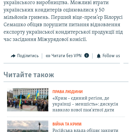
українського виробництва. Можливі втрати
українських кондитерів оцінювалися у 50
мільйонів гривень. Перший віце-прем’єр Білорусі
Семашко обіцяв порушити питання відновлення
експорту української кондитерської продукції під
час засідання Міжурядової комісії.
Поділитись
Читати без VPN
Follow us
Читайте також
ПРАВА ЛЮДИНИ
«Крим – єдиний регіон, де
українці – меншість»: дискусія
навколо нової пам'ятної дати
ВІЙНА ТА КРИМ
Російська влада обіцяє закрити