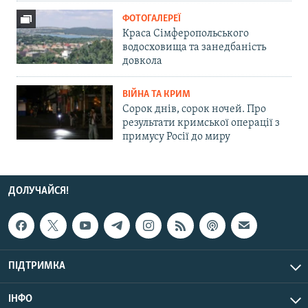
ФОТОГАЛЕРЕЇ
Краса Сімферопольського
водосховища та занедбаність
довкола
ВІЙНА ТА КРИМ
Сорок днів, сорок ночей. Про
результати кримської операції з
примусу Росії до миру
ДОЛУЧАЙСЯ!
ПІДТРИМКА
ІНФО