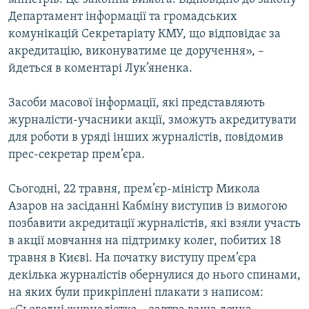
Департамент інформації та громадських
комунікацій Секретаріату КМУ, що відповідає за
акредитацію, виконуватиме це доручення», –
йдеться в коментарі Лук’яненка.
Засоби масової інформації, які представляють
журналісти-учасники акції, зможуть акредитувати
для роботи в уряді інших журналістів, повідомив
прес-секретар прем’єра.
Сьогодні, 22 травня, прем’єр-міністр Микола
Азаров на засіданні Кабміну виступив із вимогою
позбавити акредитації журналістів, які взяли участь
в акції мовчання на підтримку колег, побитих 18
травня в Києві. На початку виступу прем’єра
декілька журналістів обернулися до нього спинами,
на яких були прикріплені плакати з написом: