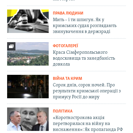
ПРАВА ЛЮДИНИ
Мить – і ти шпигун. Як у
кримських судах розглядають
звинувачення в держзраді
ФОТОГАЛЕРЕЇ
Краса Сімферопольського
водосховища та занедбаність
довкола
ВІЙНА ТА КРИМ
Сорок днів, сорок ночей. Про
результати кримської операції з
примусу Росії до миру
ПОЛІТИКА
«Короткострокова акція
перетворилася на війну на
виснаження»: Як пропаганда РФ