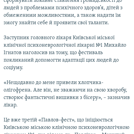
сформувати лояльне ставлення громадськості до
людей з проблемами психічного здоров’я, дітей з
обмеженими можливостями, а також надати їм
змогу знайти себе й проявити свої таланти.
Заступник головного лікаря Київської міської
клінічної психоневрологічної лікарні №1 Михайло
Ігнатов наголосив на тому, що фестиваль
покликаний допомогти адаптації цих людей до
соціуму.
«Нещодавно до мене привели хлопчика-
олігофрена. Але він, не зважаючи на свою хворобу,
створює фантастичні вишивки з бісеру», – зазначив
лікар.
Це вже третій «Павлов-фест», що ініціюється
Київською міською клінічною психоневрологічною