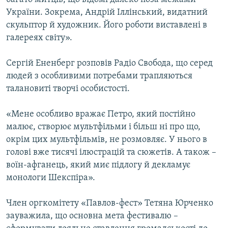
України. Зокрема, Андрій Іллінський, видатний
скульптор й художник. Його роботи виставлені в
галереях світу».
Сергій Ененберг розповів Радіо Свобода, що серед
людей з особливими потребами трапляються
талановиті творчі особистості.
«Мене особливо вражає Петро, який постійно
малює, створює мультфільми і більш ні про що,
окрім цих мультфільмів, не розмовляє. У нього в
голові вже тисячі ілюстрацій та сюжетів. А також –
воїн-афганець, який миє підлогу й декламує
монологи Шекспіра».
Член оргкомітету «Павлов-фест» Тетяна Юрченко
зауважила, що основна мета фестивалю –