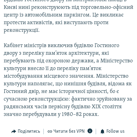
Києві нині реконструюють під торговельно-офісний
центр із автомобільним паркінгом. Це викликає
протести активістів, які виступають проти
реконструкції.
Кабінет міністрів виключив будівлю Гостиного
двору з переліку пам’яток архітектури, які
перебувають під охороною держави, а Міністерство
культури внесло її до переліку пам’яток
містобудування місцевого значення. Міністерство
культури наполягає, що нинішня будівля, відома як
Гостиний двір, не має історичної цінності, бо є
сучасною реконструкцією: фактично зруйновану за
радянських часів первісну будівлю ХІХ століття
значно перебудували у 1980–82 роках.
Поділитись
Читати без VPN
Follow us