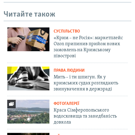
Читайте також
СУСПІЛЬСТВО
«Крим – не Росія»: маркетплейс
Ozon припинив прийом нових
замовлень на Кримському
півострові
ПРАВА ЛЮДИНИ
Мить – і ти шпигун. Як у
кримських судах розглядають
звинувачення в держзраді
ФОТОГАЛЕРЕЇ
Краса Сімферопольського
водосховища та занедбаність
довкола