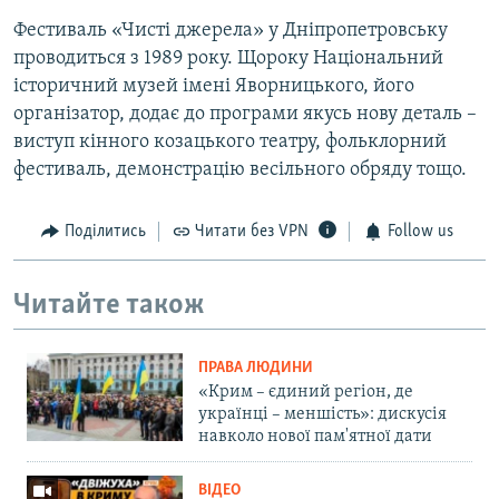
Фестиваль «Чисті джерела» у Дніпропетровську
проводиться з 1989 року. Щороку Національний
історичний музей імені Яворницького, його
організатор, додає до програми якусь нову деталь –
виступ кінного козацького театру, фольклорний
фестиваль, демонстрацію весільного обряду тощо.
Поділитись
Читати без VPN
Follow us
Читайте також
ПРАВА ЛЮДИНИ
«Крим – єдиний регіон, де
українці – меншість»: дискусія
навколо нової пам'ятної дати
ВІДЕО