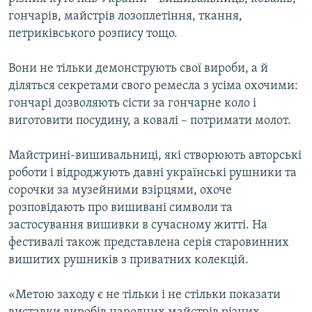
гончарів, майстрів лозоплетіння, ткання,
петриківського розпису тощо.
Вони не тільки демонструють свої вироби, а й
діляться секретами свого ремесла з усіма охочими:
гончарі дозволяють сісти за гончарне коло і
виготовити посудину, а ковалі – потримати молот.
Майстрині-вишивальниці, які створюють авторські
роботи і відроджують давні українські рушники та
сорочки за музейними взірцями, охоче
розповідають про вишивані символи та
застосування вишивки в сучасному житті. На
фестивалі також представлена серія старовинних
вишитих рушників з приватних колекцій.
«Метою заходу є не тільки і не стільки показати