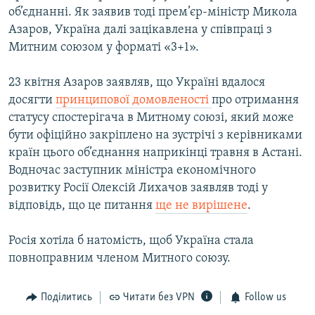
об’єднанні. Як заявив тоді прем’єр-міністр Микола
Азаров, Україна далі зацікавлена у співпраці з
Митним союзом у форматі «3+1».
23 квітня Азаров заявляв, що Україні вдалося
досягти
принципової домовленості
про отримання
статусу спостерігача в Митному союзі, який може
бути офіційно закріплено на зустрічі з керівниками
країн цього об’єднання наприкінці травня в Астані.
Водночас заступник міністра економічного
розвитку Росії Олексій Лихачов заявляв тоді у
відповідь, що це питання
ще не вирішене
.
Росія хотіла б натомість, щоб Україна стала
повноправним членом Митного союзу.
Поділитись
Читати без VPN
Follow us