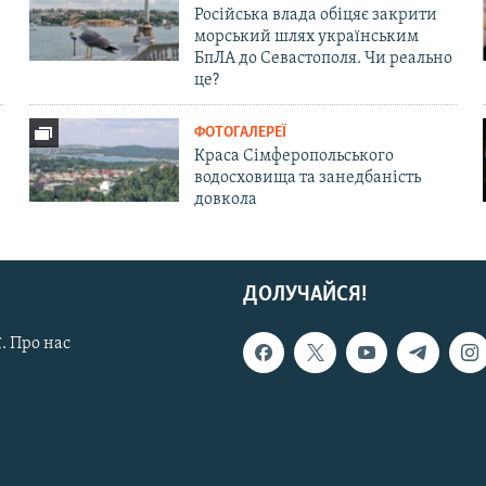
Російська влада обіцяє закрити
морський шлях українським
БпЛА до Севастополя. Чи реально
це?
ФОТОГАЛЕРЕЇ
Краса Сімферопольського
водосховища та занедбаність
довкола
ДОЛУЧАЙСЯ!
. Про нас