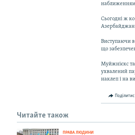
наближенням 
Сьогодні ж к
Азербайджан 
Виступаючи в 
що забезпече
Муйжнієкс та
ухвалений па
наклеп і на в
Поділитис
Читайте також
ПРАВА ЛЮДИНИ