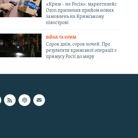
«Крим – не Росія»: маркетплейс
Ozon припинив прийом нових
замовлень на Кримському
півострові
ВІЙНА ТА КРИМ
Сорок днів, сорок ночей. Про
результати кримської операції з
примусу Росії до миру