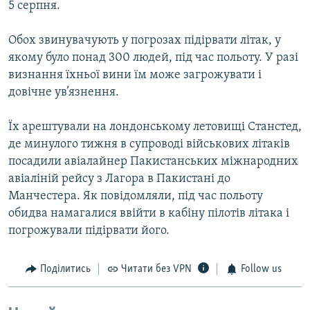
5 серпня.
Обох звинувачують у погрозах підірвати літак, у
якому було понад 300 людей, під час польоту. У разі
визнання їхньої вини їм може загрожувати і
довічне ув’язнення.
Їх арештували на лондонському летовищі Станстед,
де минулого тижня в супроводі військових літаків
посадили авіалайнер Пакистанських міжнародних
авіаліній рейсу з Лагора в Пакистані до
Манчестера. Як повідомляли, під час польоту
обидва намагалися ввійти в кабіну пілотів літака і
погрожували підірвати його.
Поділитись
Читати без VPN
Follow us