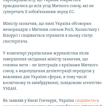
Європарламенту, що Україна збирається
приєднатися до всіх угод Митного союзу, які не
суперечать її зобов’язанням перед ЄС.
Міністр зазначив, що нині Україна обговорює
меморандум з Митним союзом Росії, Казахстану і
Білорусі і сподівається отримати в ньому статус
спостерігача.
У коментарі українським журналістам після
завершення засідання міністр зазначив, що
головна мета – не інтеграція з країнами Митного
союзу, а недопущення дезінтеграції передусім у
важливих для України сферах, в тому числі
космічному та авіабудуванні, повідомляє агентство
УНІАН.
Як заявляв у Києві Гончарук, Україна
сподівається