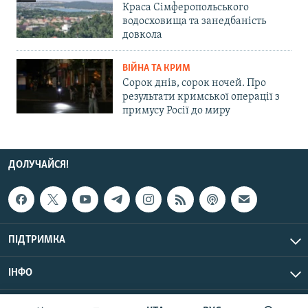
Краса Сімферопольського
водосховища та занедбаність
довкола
ВІЙНА ТА КРИМ
Сорок днів, сорок ночей. Про
результати кримської операції з
примусу Росії до миру
ДОЛУЧАЙСЯ!
ПІДТРИМКА
ІНФО