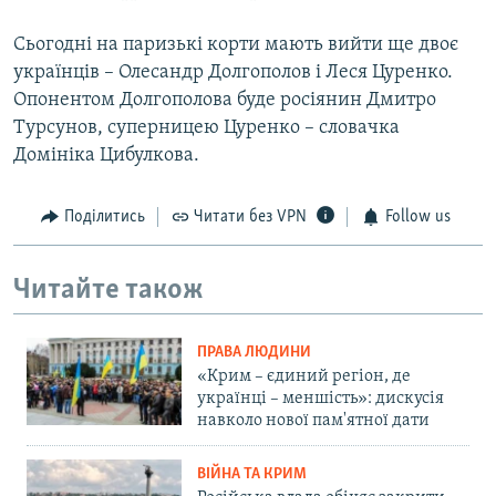
Сьогодні на паризькі корти мають вийти ще двоє
українців – Олесандр Долгополов і Леся Цуренко.
Опонентом Долгополова буде росіянин Дмитро
Турсунов, суперницею Цуренко – словачка
Домініка Цибулкова.
Поділитись
Читати без VPN
Follow us
Читайте також
ПРАВА ЛЮДИНИ
«Крим – єдиний регіон, де
українці – меншість»: дискусія
навколо нової пам'ятної дати
ВІЙНА ТА КРИМ