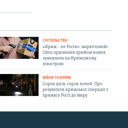
СУСПІЛЬСТВО
«Крим – не Росія»: маркетплейс
Ozon припинив прийом нових
замовлень на Кримському
півострові
ВІЙНА ТА КРИМ
Сорок днів, сорок ночей. Про
результати кримської операції з
примусу Росії до миру