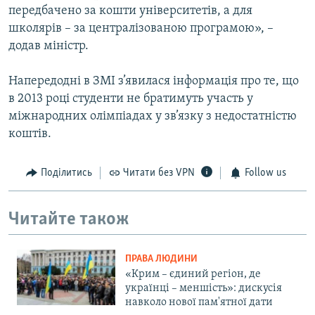
передбачено за кошти університетів, а для
школярів – за централізованою програмою», –
додав міністр.
Напередодні в ЗМІ з’явилася інформація про те, що
в 2013 році студенти не братимуть участь у
міжнародних олімпіадах у зв’язку з недостатністю
коштів.
Поділитись
Читати без VPN
Follow us
Читайте також
ПРАВА ЛЮДИНИ
«Крим – єдиний регіон, де
українці – меншість»: дискусія
навколо нової пам'ятної дати