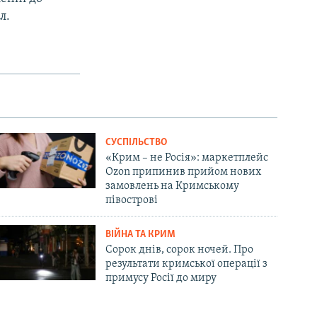
л.
СУСПІЛЬСТВО
«Крим – не Росія»: маркетплейс
Ozon припинив прийом нових
замовлень на Кримському
півострові
ВІЙНА ТА КРИМ
Сорок днів, сорок ночей. Про
результати кримської операції з
примусу Росії до миру