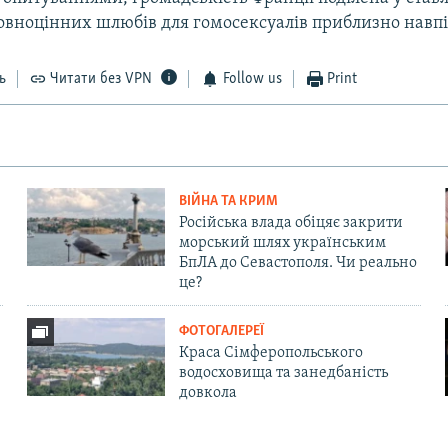
овноцінних шлюбів для гомосексуалів приблизно навпі
ь
Читати без VPN
Follow us
Print
ВІЙНА ТА КРИМ
Російська влада обіцяє закрити
морський шлях українським
БпЛА до Севастополя. Чи реально
це?
ФОТОГАЛЕРЕЇ
Краса Сімферопольського
водосховища та занедбаність
довкола