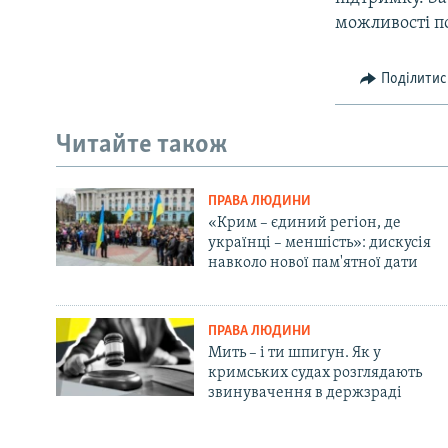
можливості п
Поділитис
Читайте також
ПРАВА ЛЮДИНИ
«Крим – єдиний регіон, де
українці – меншість»: дискусія
навколо нової пам'ятної дати
ПРАВА ЛЮДИНИ
Мить – і ти шпигун. Як у
кримських судах розглядають
звинувачення в держзраді
Русский