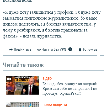
пояснила вона.
«Я дуже хочу залишитися у професії, і я дуже хочу
займатися політичною журналістикою, бо я маю
диплом політолога, і я б хотіла займатися тим, у
чому я розбираюся, я б хотіла працювати за
фахом», – додала журналістка.
Поділитись
Читати без VPN
Follow us
Читайте також
ВІДЕО
Блокада без сухопутної операції:
Крим сам себе не заправить і не
прогодує | Крим.Реалії
ПРАВА ЛЮДИНИ