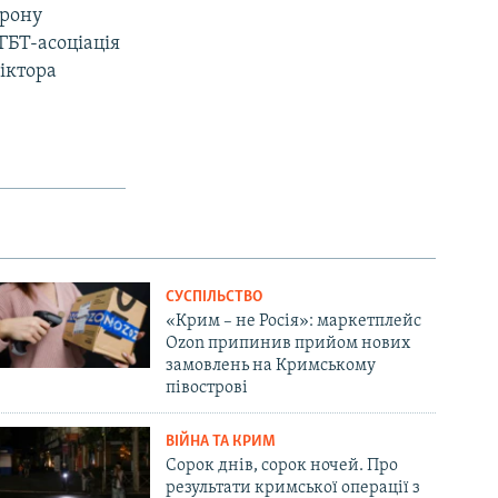
орону
ГБТ-асоціація
іктора
СУСПІЛЬСТВО
«Крим – не Росія»: маркетплейс
Ozon припинив прийом нових
замовлень на Кримському
півострові
ВІЙНА ТА КРИМ
Сорок днів, сорок ночей. Про
результати кримської операції з