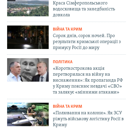
Краса Сімферопольського
водосховища та занедбаність
довкола
ВІЙНА ТА КРИМ
Сорок днів, сорок ночей. Про
результати кримської операції з
примусу Росії до миру
ПОЛІТИКА
«Короткострокова акція
перетворилася на війну на
виснаження»: Як пропаганда РФ
у Криму пояснює невдачі «СВО»
та залякує «мінними атаками»
ВІЙНА ТА КРИМ
«Полювання на колони». Як ЗСУ
ріжуть військову логістику Росії в
Криму