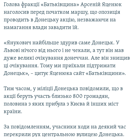
Голова фракції «Батьківщина» Арсеній Яценюк
наголосив перед початком маршу, що опозиція
проводить в Донецьку акцію, незважаючи на
намагання влади завадити їй.
«Янукович найбільше здурив саме Донецьк. У
Львові нічого від нього і не чекали, а тут він мав
дуже великі очікування донеччан. Але він знищив
ці очікування. Тому ми приїхали підтримати
Донецьк», – цитує Яценюка сайт «Батьківщини».
Тим часом, у міліції Донецька повідомили, що в
акції беруть участь близько 800 громадян,
половина з яких прибула з Києва й інших міст
країни.
За повідомленням, учасники ходи на деякий час
перекрили рух центральною вулицею Донецька.