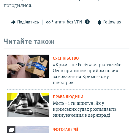
погодилися.
Поділитись
Читати без VPN
Follow us
Читайте також
СУСПІЛЬСТВО
«Крим – не Росія»: маркетплейс
Ozon припинив прийом нових
замовлень на Кримському
півострові
ПРАВА ЛЮДИНИ
Мить – і ти шпигун. Як у
кримських судах розглядають
звинувачення в держзраді
ФОТОГАЛЕРЕЇ