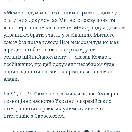
«Меморандум має технічний характер, адже у
статутних документах Митного союзу поняття
«спостерігач» не визначене. Меморандум дозволяє
українцям брати участь у засіданнях Митного
союзу без права голосу. Цей меморандум не має
юридично обов’язкового характеру, це
організаційний документ», – сказав Кожара,
пообіцявши, що цей документ незабаром буде
оприлюднений на сайтах органів виконавчої
влади.
І в ЄС, і в Росії вже не раз заявляли, що ймовірне
повноцінне членство України в євразійських
інтеграційних проектах унеможливить її
інтеграцію з Євросоюзом.