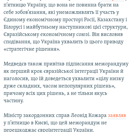
п’ятницю Україну, що вона не повинна брати на
себе зобов’язання, які унеможливлять її участь у
Єдиному економічному просторі Росії, Казахстану і
Білорусі і майбутньому наступникові цієї структури,
Євразійському економічному союзі. Він висловив
сподівання, що Україна ухвалить із цього приводу
«стратегічне рішення».
Медведєв також привітав підписання меморандуму
як перший крок євразійської інтеграції України й
наголосив, що їй доведеться ухвалити «цілу низку
дуже складних, часом непопулярних рішень»,
причому всіх цих рішень, а не тільки якусь
частину.
Міністр закордонних справ Леонід Кожара
заявляв
у п’ятницю в Києві, що цей меморандум не
перешкоджає євроінтеграції України.