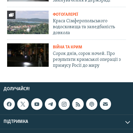
звинувачення в держзраді
ФОТОГАЛЕРЕЇ
Краса Сімферопольського
водосховища та занедбаність
довкола
ВІЙНА ТА КРИМ
Сорок днів, сорок ночей. Про
результати кримської операції з
примусу Росії до миру
ДОЛУЧАЙСЯ!
ПІДТРИМКА