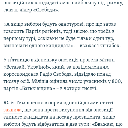
опозиційних кандидатів має найбільшу підтримку,
сказав лідер «Свободи».
«А якщо вибори будуть однотурові, про що зараз
говорить Партія регіонів, тоді звісно, що треба в
першому турі, оскільки це буде тільки один тур,
визначати одного кандидата», – вважає Тягнибок.
У п’ятницю в Донецьку опозиція провела мітинг
«Вставай, Україно!», який, за повідомленням
кореспондента Радіо Свобода, відвідало понад
тисячу осіб. Міліція оцінила число учасників у 800,
партія «Батьківщина» – в чотири тисячі.
Юлія Тимошенко в оприлюдненій днями статті
заявила
, що вона проти висунення від опозиції
єдиного кандидата на посаду президента, якщо
вибори будуть відбуватися в два тури: «Вважаю, що