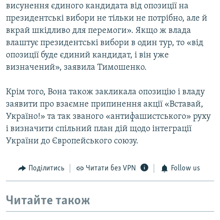
висунення єдиного кандидата від опозиції на
президентські вибори не тільки не потрібно, але й
вкрай шкідливо для перемоги». Якщо ж влада
влаштує президентські вибори в один тур, то «від
опозиції буде єдиний кандидат, і він уже
визначений», заявила Тимошенко.
Крім того, Вона також закликала опозицію і владу
заявити про взаємне припинення акції «Вставай,
Україно!» та так званого «антифашистського» руху
і визначити спільний план дій щодо інтеграції
України до Європейського союзу.
Поділитись
Читати без VPN
Follow us
Читайте також