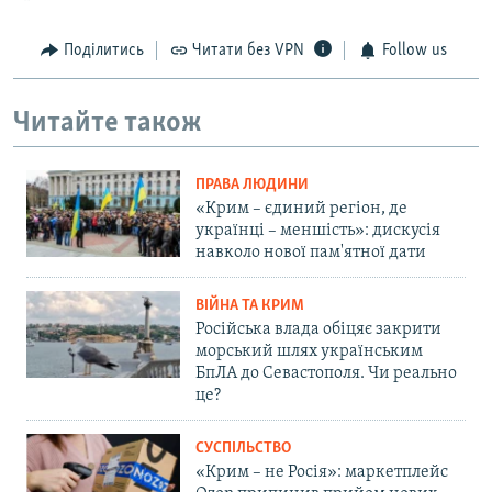
Поділитись
Читати без VPN
Follow us
Читайте також
ПРАВА ЛЮДИНИ
«Крим – єдиний регіон, де
українці – меншість»: дискусія
навколо нової пам'ятної дати
ВІЙНА ТА КРИМ
Російська влада обіцяє закрити
морський шлях українським
БпЛА до Севастополя. Чи реально
це?
СУСПІЛЬСТВО
«Крим – не Росія»: маркетплейс