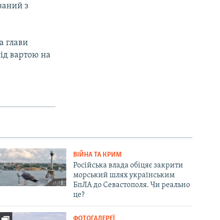
заний з
а глави
ід вартою на
ВІЙНА ТА КРИМ
Російська влада обіцяє закрити
морський шлях українським
БпЛА до Севастополя. Чи реально
це?
ФОТОГАЛЕРЕЇ