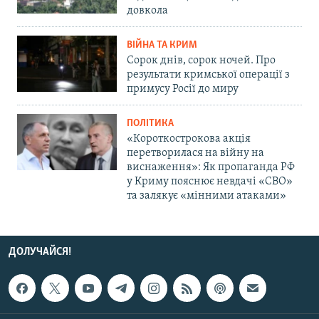
довкола
ВІЙНА ТА КРИМ
Сорок днів, сорок ночей. Про
результати кримської операції з
примусу Росії до миру
ПОЛІТИКА
«Короткострокова акція
перетворилася на війну на
виснаження»: Як пропаганда РФ
у Криму пояснює невдачі «СВО»
та залякує «мінними атаками»
ДОЛУЧАЙСЯ!