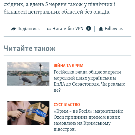
східних, а вдень 5 червня також у північних і
більшості центральних областей без опадів.
Поділитись
Читати без VPN
Follow us
Читайте також
ВІЙНА ТА КРИМ
Російська влада обіцяє закрити
морський шлях українським
БпЛА до Севастополя. Чи реально
це?
СУСПІЛЬСТВО
«Крим – не Росія»: маркетплейс
Ozon припинив прийом нових
замовлень на Кримському
півострові