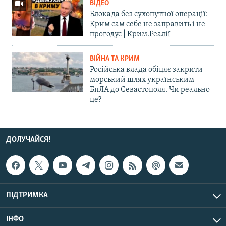
ВІДЕО
Блокада без сухопутної операції:
Крим сам себе не заправить і не
прогодує | Крим.Реалії
ВІЙНА ТА КРИМ
Російська влада обіцяє закрити
морський шлях українським
БпЛА до Севастополя. Чи реально
це?
ДОЛУЧАЙСЯ!
ПІДТРИМКА
ІНФО