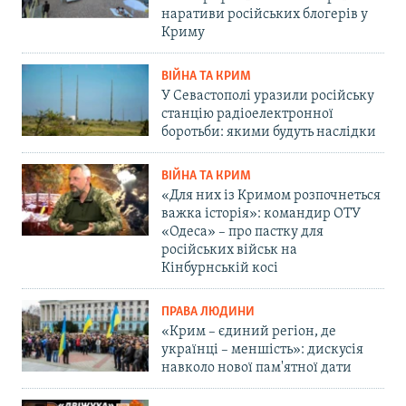
наративи російських блогерів у
Криму
ВІЙНА ТА КРИМ
У Севастополі уразили російську
станцію радіоелектронної
боротьби: якими будуть наслідки
ВІЙНА ТА КРИМ
«Для них із Кримом розпочнеться
важка історія»: командир ОТУ
«Одеса» – про пастку для
російських військ на
Кінбурнській косі
ПРАВА ЛЮДИНИ
«Крим – єдиний регіон, де
українці – меншість»: дискусія
навколо нової пам'ятної дати