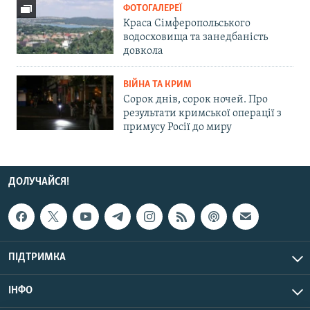
ФОТОГАЛЕРЕЇ
Краса Сімферопольського
водосховища та занедбаність
довкола
ВІЙНА ТА КРИМ
Сорок днів, сорок ночей. Про
результати кримської операції з
примусу Росії до миру
ДОЛУЧАЙСЯ!
ПІДТРИМКА
ІНФО