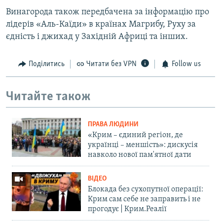
Винагорода також передбачена за інформацію про
лідерів «Аль-Каїди» в країнах Магрибу, Руху за
єдність і джихад у Західній Африці та інших.
Поділитись
Читати без VPN
Follow us
Читайте також
ПРАВА ЛЮДИНИ
«Крим – єдиний регіон, де
українці – меншість»: дискусія
навколо нової пам'ятної дати
ВІДЕО
Блокада без сухопутної операції:
Крим сам себе не заправить і не
прогодує | Крим.Реалії