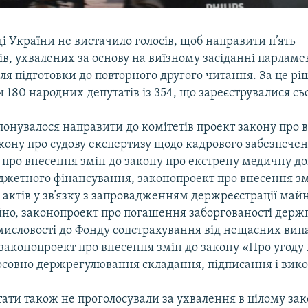
і України не вистачило голосiв, щоб направити п’ять
в, ухвалених за основу на виїзному засiданнi парламен
для пiдготовки до повторного другого читання. За це р
 180 народних депутатiв iз 354, що зареєструвалися сьо
понувалося направити до комiтетiв проект закону про 
закону про судову експертизу щодо кадрового забезпечен
 про внесення змiн до закону про екстрену медичну д
юджетного фiнансування, законопроект про внесення зм
 актiв у зв’язку з запровадженням держреєстрацiї май
но, законопроект про погашення заборгованостi держ
мисловостi до Фонду соцстрахування вiд нещасних вип
законопроект про внесення змiн до закону «Про угоду 
тосовно держрегулювання складання, пiдписання і вико
ати також не проголосували за ухвалення в цiлому зак