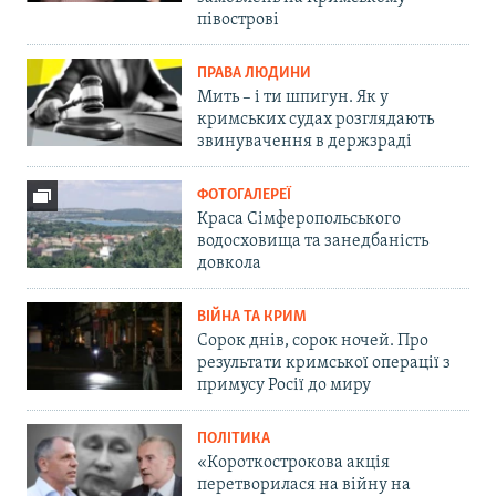
півострові
ПРАВА ЛЮДИНИ
Мить – і ти шпигун. Як у
кримських судах розглядають
звинувачення в держзраді
ФОТОГАЛЕРЕЇ
Краса Сімферопольського
водосховища та занедбаність
довкола
ВІЙНА ТА КРИМ
Сорок днів, сорок ночей. Про
результати кримської операції з
примусу Росії до миру
ПОЛІТИКА
«Короткострокова акція
перетворилася на війну на