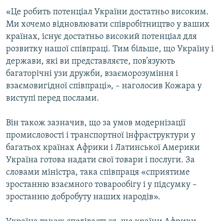
«Це робить потенціал України достатньо високим.
Ми хочемо відновлювати співробітництво у ваших
країнах, існує достатньо високий потенціал для
розвитку нашої співпраці. Тим більше, що Україну і
держави, які ви представляєте, пов’язують
багаторічні узи дружби, взаєморозуміння і
взаємовигідної співпраці», – наголосив Кожара у
виступі перед послами.
Він також зазначив, що за умов модернізації
промисловості і транспортної інфраструктури у
багатьох країнах Африки і Латинської Америки
Україна готова надати свої товари і послуги. За
словами міністра, така співпраця «сприятиме
зростанню взаємного товарообігу і у підсумку –
зростанню добробуту наших народів».