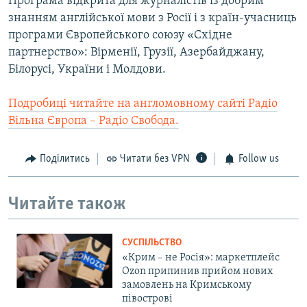
Програма відкрита для журналістів із добрим
знанням англійської мови з Росії і з країн-учасниць
програми Європейського союзу «Східне
партнерство»: Вірменії, Грузії, Азербайджану,
Білорусі, України і Молдови.
Подробиці читайте на англомовному сайті Радіо
Вільна Європа – Радіо Свобода.
Поділитись
Читати без VPN
Follow us
Читайте також
СУСПІЛЬСТВО
«Крим – не Росія»: маркетплейс
Ozon припинив прийом нових
замовлень на Кримському
півострові