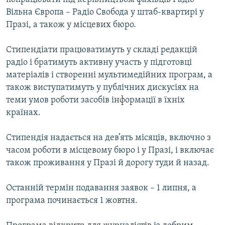
Вільна Європа – Радіо Свобода у штаб-квартирі у
Празі, а також у місцевих бюро.
Стипендіати працюватимуть у складі редакцій
радіо і братимуть активну участь у підготовці
матеріалів і створенні мультимедійних програм, а
також виступатимуть у публічних дискусіях на
теми умов роботи засобів інформації в їхніх
країнах.
Стипендія надається на дев’ять місяців, включно з
часом роботи в місцевому бюро і у Празі, і включає
також проживання у Празі й дорогу туди й назад.
Останній термін подавання заявок – 1 липня, а
програма починається 1 жовтня.