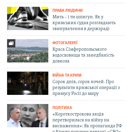
ПРАВА ЛЮДИНИ
Мить – і ти шпигун. Як у
кримських судах розглядають
звинувачення в держзраді
ФОТОГАЛЕРЕЇ
Краса Сімферопольського
водосховища та занедбаність
довкола
ВІЙНА ТА КРИМ
Сорок днів, сорок ночей. Про
результати кримської операції з
примусу Росії до миру
ПОЛІТИКА
«Короткострокова акція
перетворилася на війну на
виснаження»: Як пропаганда РФ