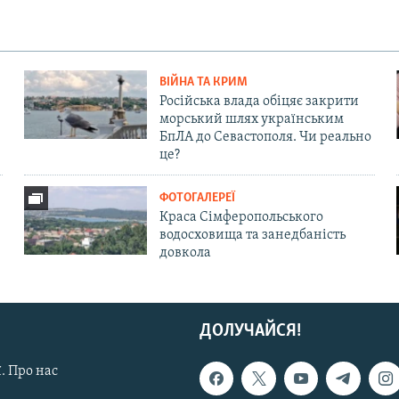
ВІЙНА ТА КРИМ
Російська влада обіцяє закрити
морський шлях українським
БпЛА до Севастополя. Чи реально
це?
ФОТОГАЛЕРЕЇ
Краса Сімферопольського
водосховища та занедбаність
довкола
ДОЛУЧАЙСЯ!
. Про нас