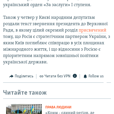
український орден «За заслуги» I ступеня.
Також у четвер у Києві народним депутатам
роздали текст звернення президента до Верховної
Ради, в якому цілий окремий розділ
присвячений
тому, що Росія є стратегічним партнером України, з
яким Київ поглиблює співпрацю в усіх площинах
міжнародного життя, і що відносини з Росією є
пріоритетним напрямом зовнішньої політики
української держави.
Поділитись
Читати без VPN
Follow us
Читайте також
ПРАВА ЛЮДИНИ
«Крим – єдиний регіон, де