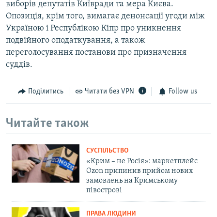
виборів депутатів Київради та мера Києва.
Опозиція, крім того, вимагає денонсації угоди між
Україною і Республікою Кіпр про уникнення
подвійного оподаткування, а також
переголосування постанови про призначення
суддів.
Поділитись
Читати без VPN
Follow us
Читайте також
СУСПІЛЬСТВО
«Крим – не Росія»: маркетплейс
Ozon припинив прийом нових
замовлень на Кримському
півострові
ПРАВА ЛЮДИНИ