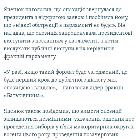
Яценюк наголосив, що опозиція звернулася до
президента з відкритою заявою і пообіцяла йому,
що «ніякої обструкції в парламенті не буде». Він
нагадав, що опозиція запропонувала президентові
виступити з посланням у парламенті, а потім
вислухати публічні виступи всіх керівників
фракцій парламенту.
«У разі, якщо такий формат буде узгоджений, це
буде перший крок до публічного діалогу між
опозицією і владою», – наголосив лідер фракції
«Батьківщина».
Яценюк також повідомив, що вимоги опозиції
залишаються незмінними: ухвалення рішення про
проведення виборів у п’яти мажоритарних округах
восени цього року, проведення позачергових