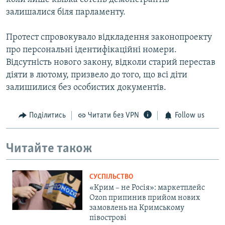
залишалися біля парламенту.
Протест спровокувало відкладення законопроекту
про персональні ідентифікаційні номери.
Відсутність нового закону, відколи старий перестав
діяти в лютому, призвело до того, що всі діти
залишилися без особистих документів.
Поділитись
Читати без VPN
Follow us
Читайте також
СУСПІЛЬСТВО
«Крим – не Росія»: маркетплейс
Ozon припинив прийом нових
замовлень на Кримському
півострові