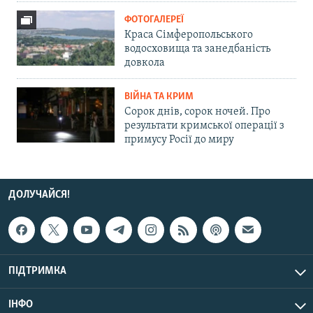
ФОТОГАЛЕРЕЇ
Краса Сімферопольського
водосховища та занедбаність
довкола
ВІЙНА ТА КРИМ
Сорок днів, сорок ночей. Про
результати кримської операції з
примусу Росії до миру
ДОЛУЧАЙСЯ!
ПІДТРИМКА
ІНФО