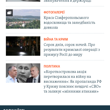
звинувачення в держзраді
ФОТОГАЛЕРЕЇ
Краса Сімферопольського
водосховища та занедбаність
довкола
ВІЙНА ТА КРИМ
Сорок днів, сорок ночей. Про
результати кримської операції з
примусу Росії до миру
ПОЛІТИКА
«Короткострокова акція
перетворилася на війну на
виснаження»: Як пропаганда РФ
у Криму пояснює невдачі «СВО»
та залякує «мінними атаками»