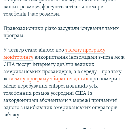
ваших розмов», фіксуються тільки номери
телефонів і час розмови.
Правозахисники різко засудили існування таких
програм.
У четвер стало відомо про
таємну програму
моніторингу
використання іноземцями з-поза меж
США послуг інтернету дев’яти великих
американських провайдерів, а в середу – про таку
ж
таємну програму збирання даних
про номери і
місце перебування співрозмовників усіх
телефонних розмов усередині США і з
закордонними абонентами в мережі принаймні
одного з найбільших американських операторів
зв’язку.