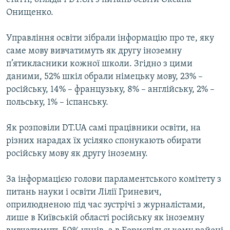
Онищенко.
Управління освіти зібрали інформацію про те, яку
саме мову вивчатимуть як другу іноземну
п’ятикласники кожної школи. Згідно з цими
даними, 52% шкіл обрали німецьку мову, 23% –
російську, 14% – французьку, 8% – англійську, 2% –
польську, 1% – іспанську.
Як розповіли DT.UA самі працівники освіти, на
різних нарадах їх усіляко спонукають обирати
російську мову як другу іноземну.
За інформацією голови парламентського комітету з
питань науки і освіти Лілії Гриневич,
оприлюдненою під час зустрічі з журналістами,
лише в Київській області російську як іноземну