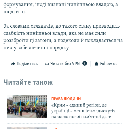
формування, іноді визнані нинішньою владою, а
іноді й ні.
За словами оглядачів, до такого стану призводить
слабкість нинішньої влади, яка не має сили
роззброїти ці загони, а подеколи й покладається на
них у забезпеченні порядку.
Поділитись
Читати без VPN
Follow us
Читайте також
ПРАВА ЛЮДИНИ
«Крим – єдиний регіон, де
українці – меншість»: дискусія
навколо нової пам'ятної дати