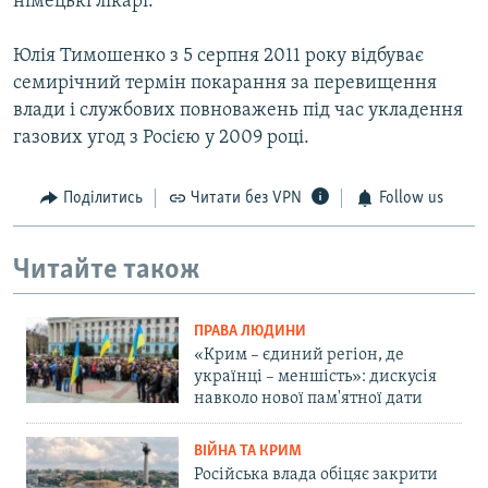
німецькі лікарі.
Юлія Тимошенко з 5 серпня 2011 року відбуває
семирічний термін покарання за перевищення
влади і службових повноважень під час укладення
газових угод з Росією у 2009 році.
Поділитись
Читати без VPN
Follow us
Читайте також
ПРАВА ЛЮДИНИ
«Крим – єдиний регіон, де
українці – меншість»: дискусія
навколо нової пам'ятної дати
ВІЙНА ТА КРИМ
Російська влада обіцяє закрити