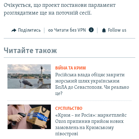
Очікується, що проект постанови парламент
розглядатиме ще на поточній сесії.
Поділитись
Читати без VPN
Follow us
Читайте також
ВІЙНА ТА КРИМ
Російська влада обіцяє закрити
морський шлях українським
БпЛА до Севастополя. Чи реально
це?
СУСПІЛЬСТВО
«Крим – не Росія»: маркетплейс
Ozon припинив прийом нових
замовлень на Кримському
півострові