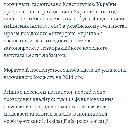
порушують гарантоване Конституцією України
право кожного громадянина України на освіту, а
також негативно впливають на функціонування та
зміцнення інститут сім’ї в українському суспільстві.
Про це повідомляє «Інтерфакс-Україна» з
посиланням на сайт одного з авторів
законопроекту, позафракційного народного
депутата Сергія Лабазюка.
Мораторій пропонується запровадити до ухвалення
державного бюджету на 2014 рік.
Згідно з проектом постанови, передбачено
проведення аналізу ситуації з функціонування
навчальних закладів і в містах, і в сільській
місцевості та вжиття заходів із припинення
необґрунтованої ліквідації або реорганізації.