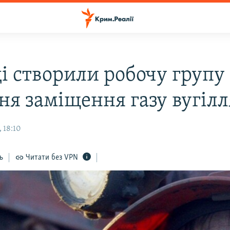
і створили робочу групу 
ня заміщення газу вугіл
 18:10
ь
Читати без VPN