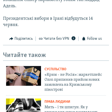
Адель.
Президентські вибори в Ірані відбудуться 14
червня.
Поділитись
Читати без VPN
Follow us
Читайте також
СУСПІЛЬСТВО
«Крим – не Росія»: маркетплейс
Ozon припинив прийом нових
замовлень на Кримському
півострові
ПРАВА ЛЮДИНИ
Мить – і ти шпигун. Як у