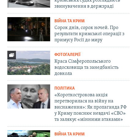
кримських судах розглядають
звинувачення в держзраді
ВІЙНА ТА КРИМ
Сорок днів, сорок ночей. Про
результати кримської операції з
примусу Росії до миру
ФОТОГАЛЕРЕЇ
Краса Сімферопольського
водосховища та занедбаність
довкола
ПОЛІТИКА
«Короткострокова акція
перетворилася на війну на
виснаження»: Як пропаганда РФ
у Криму пояснює невдачі «СВО»
та залякує «мінними атаками»
ВІЙНА ТА КРИМ