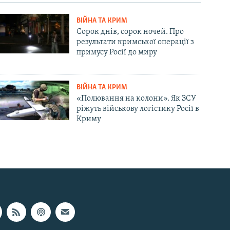
ВІЙНА ТА КРИМ
Сорок днів, сорок ночей. Про
результати кримської операції з
примусу Росії до миру
ВІЙНА ТА КРИМ
«Полювання на колони». Як ЗСУ
ріжуть військову логістику Росії в
Криму