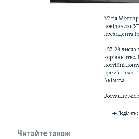
Місія Міжнаро
повідомляє У
президента І
«27-28 числа 
керівництво.
постійні конт
прем’єрами. О
Акімова.
Востаннє місі
Поділитис
Читайте також