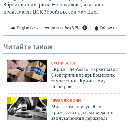
Збройних сил Ірина Новожилова, яка також
представляє ЦСК Збройних сил України.
Поділитись
Читати без VPN
Follow us
Читайте також
СУСПІЛЬСТВО
«Крим – не Росія»: маркетплейс
Ozon припинив прийом нових
замовлень на Кримському
півострові
ПРАВА ЛЮДИНИ
Мить – і ти шпигун. Як у
кримських судах розглядають
звинувачення в держзраді