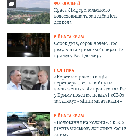
ФОТОГАЛЕРЕЇ
Краса Сімферопольського
водосховища та занедбаність
довкола
ВІЙНА ТА КРИМ
Сорок днів, сорок ночей. Про
результати кримської операції з
примусу Росії до миру
ПОЛІТИКА
«Короткострокова акція
перетворилася на війну на
виснаження»: Як пропаганда РФ
у Криму пояснює невдачі «СВО»
та залякує «мінними атаками»
ВІЙНА ТА КРИМ
«Полювання на колони». Як ЗСУ
ріжуть військову логістику Росії в
Криму