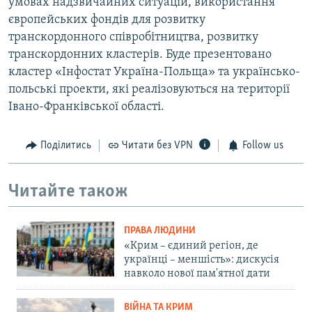
умовах надзвичайних ситуацій, використання
європейських фондів для розвитку
транскордонного співробітництва, розвитку
транскордонних кластерів. Буде презентовано
кластер «Інфостат Україна-Польща» та українсько-
польські проекти, які реалізовуються на території
Івано-Франківської області.
Поділитись
Читати без VPN
Follow us
Читайте також
ПРАВА ЛЮДИНИ
«Крим – єдиний регіон, де
українці – меншість»: дискусія
навколо нової пам'ятної дати
ВІЙНА ТА КРИМ