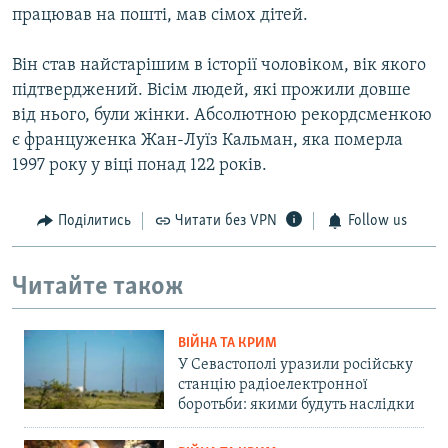
працював на пошті, мав сімох дітей.
Він став найстарішим в історії чоловіком, вік якого
підтверджений. Вісім людей, які прожили довше
від нього, були жінки. Абсолютною рекордсменкою
є француженка Жан-Луїз Кальман, яка померла
1997 року у віці понад 122 років.
Поділитись
Читати без VPN
Follow us
Читайте також
ВІЙНА ТА КРИМ
У Севастополі уразили російську
станцію радіоелектронної
боротьби: якими будуть наслідки