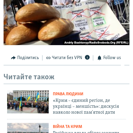
Поділитись
Читати без VPN
Follow us
Читайте також
ПРАВА ЛЮДИНИ
«Крим – єдиний регіон, де
українці – меншість»: дискусія
навколо нової пам'ятної дати
ВІЙНА ТА КРИМ