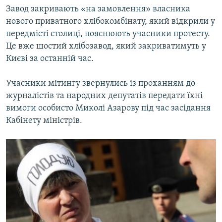
Завод закривають «на замовлення» власника
нового приватного хлібокомбінату, який відкрили у
передмісті столиці, пояснюють учасники протесту.
Це вже шостий хлібозавод, який закриватимуть у
Києві за останній час.
Учасники мітингу звернулись із проханням до
журналістів та народних депутатів передати їхні
вимоги особисто Миколі Азарову під час засідання
Кабінету міністрів.