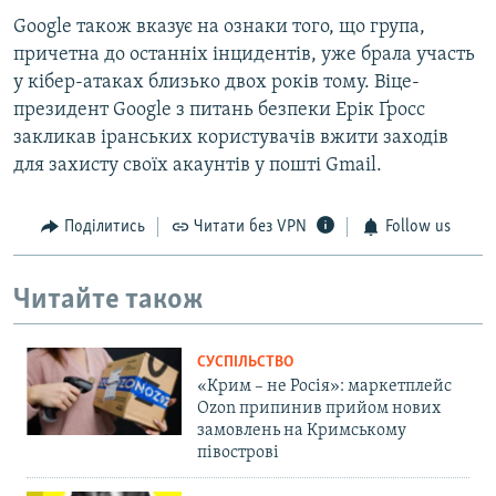
Google також вказує на ознаки того, що група,
причетна до останніх інцидентів, уже брала участь
у кібер-атаках близько двох років тому. Віце-
президент Google з питань безпеки Ерік Ґросс
закликав іранських користувачів вжити заходів
для захисту своїх акаунтів у пошті Gmail.
Поділитись
Читати без VPN
Follow us
Читайте також
СУСПІЛЬСТВО
«Крим – не Росія»: маркетплейс
Ozon припинив прийом нових
замовлень на Кримському
півострові