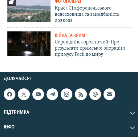
ФОТОГАЛЕРЕЇ
Краса Сімферопольського
водосховища та занедбаність
довкола
ВІЙНА ТА КРИМ
Сорок днів, сорок ночей. Про
результати кримської операції з
примусу Росії до миру
ДОЛУЧАЙСЯ!
ПІДТРИМКА
ІНФО