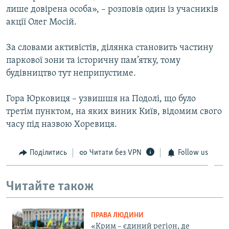
лише довірена особа», – розповів один із учасників
акції Олег Мосій.
За словами активістів, ділянка становить частину
паркової зони та історичну пам’ятку, тому
будівництво тут неприпустиме.
Гора Юрковиця – узвишшя на Подолі, що було
третім пунктом, на яких виник Київ, відомим свого
часу під назвою Хоревиця.
Поділитись
Читати без VPN
Follow us
Читайте також
ПРАВА ЛЮДИНИ
«Крим – єдиний регіон, де